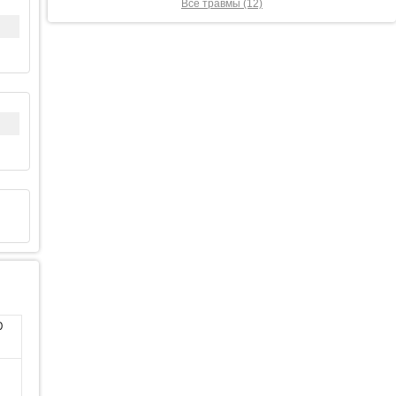
Все травмы (12)
0