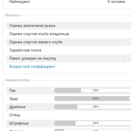
Наблюдают
0 человек
Финансы
Оценка аналитиков рынка
Оценка скаутов клуба владельца
Оценка скаутов вашего клуба
Заработная плата
Лимит доверия на покупку
Возрастной коэффициент
Навыки игрока
Пас
33%
Удар
94%
Дриблинг
28%
Отбор
Штрафные
26%