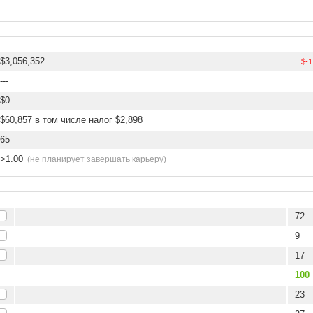
$3,056,352
$-1
---
$0
$60,857 в том числе налог $2,898
65
>1.00
(не планирует завершать карьеру)
72
9
17
100
23