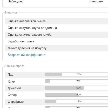
Наблюдают
0 человек
Финансы
Оценка аналитиков рынка
Оценка скаутов клуба владельца
Оценка скаутов вашего клуба
Заработная плата
Лимит доверия на покупку
Возрастной коэффициент
Навыки игрока
Пас
25%
Удар
7%
Дриблинг
59%
Отбор
50%
Штрафные
17%