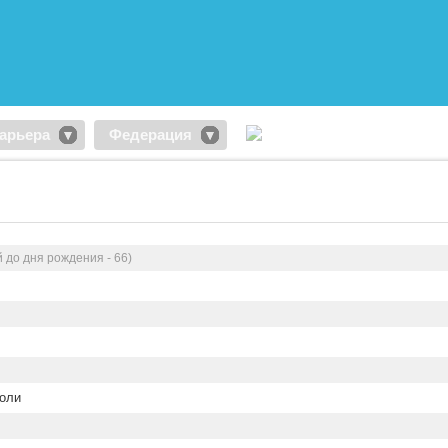
арьера
Федерация
 до дня рождения - 66)
оли