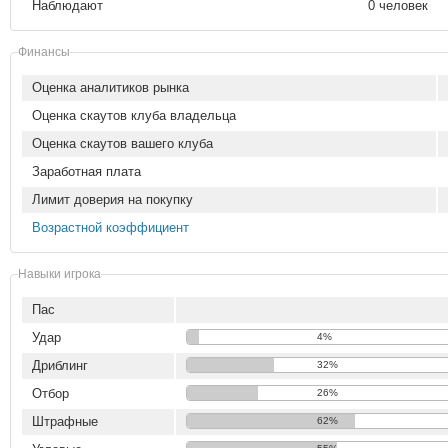
Наблюдают
0 человек
Финансы
Оценка аналитиков рынка
Оценка скаутов клуба владельца
Оценка скаутов вашего клуба
Заработная плата
Лимит доверия на покупку
Возрастной коэффициент
Навыки игрока
Пас
Удар
4%
Дриблинг
32%
Отбор
26%
Штрафные
62%