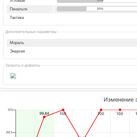
Угловые
55%
Пенальти
35%
Тактика
Дополнительные параметры
Мораль
Энергия
Таланты и дефекты
Изменение 
100
99,84
100
100
100
99,5