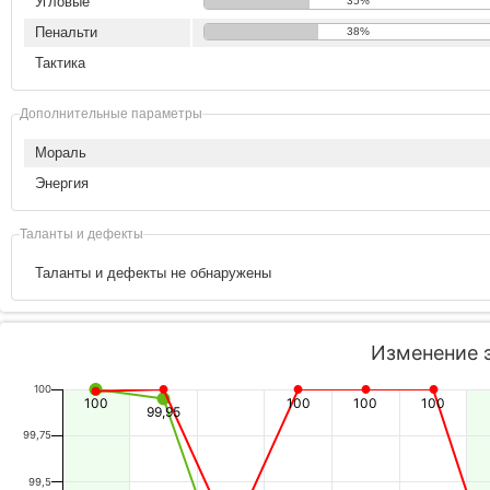
Угловые
35%
Пенальти
38%
Тактика
Дополнительные параметры
Мораль
Энергия
Таланты и дефекты
Таланты и дефекты не обнаружены
Изменение 
100
100
100
100
100
99,95
99,75
99,5