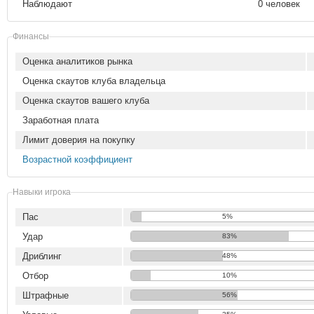
Наблюдают
0 человек
Финансы
Оценка аналитиков рынка
Оценка скаутов клуба владельца
Оценка скаутов вашего клуба
Заработная плата
Лимит доверия на покупку
Возрастной коэффициент
Навыки игрока
Пас
5%
Удар
83%
Дриблинг
48%
Отбор
10%
Штрафные
56%