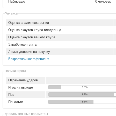
Наблюдают
0 человек
Финансы
Оценка аналитиков рынка
Оценка скаутов клуба владельца
Оценка скаутов вашего клуба
Заработная плата
Лимит доверия на покупку
Возрастной коэффициент
Навыки игрока
Отражение ударов
Игра на выходе
18%
Пас
93%
Пенальти
64%
Дополнительные параметры