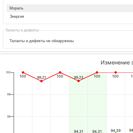
Мораль
Энергия
Таланты и дефекты
Таланты и дефекты не обнаружены
Изменение 
100
100
100
100
100
99,21
99,23
98
96
9
94,39
94,31
94,31