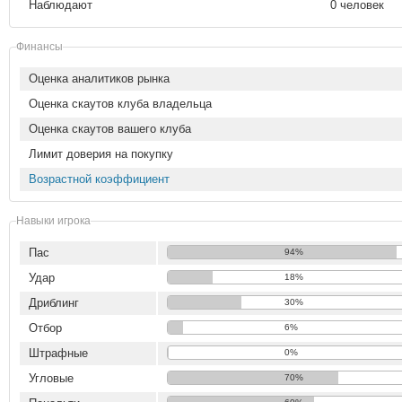
Наблюдают
0 человек
Финансы
Оценка аналитиков рынка
Оценка скаутов клуба владельца
Оценка скаутов вашего клуба
Лимит доверия на покупку
Возрастной коэффициент
Навыки игрока
Пас
94%
Удар
18%
Дриблинг
30%
Отбор
6%
Штрафные
0%
Угловые
70%