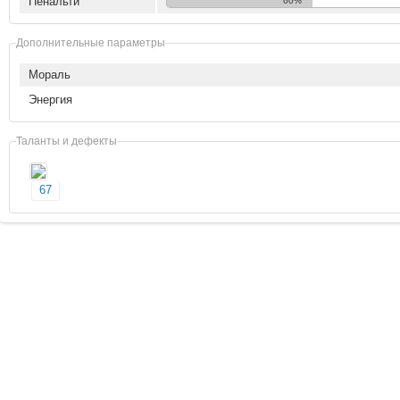
Пенальти
60%
Дополнительные параметры
Мораль
Энергия
Таланты и дефекты
67