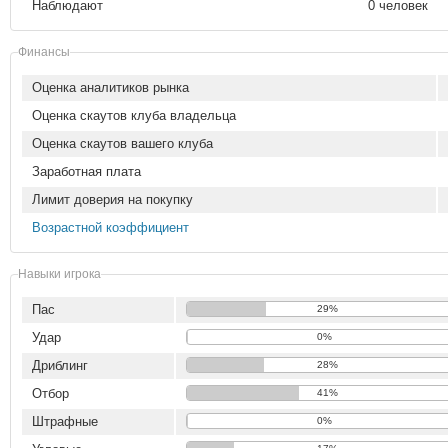
Наблюдают
0 человек
Финансы
Оценка аналитиков рынка
Оценка скаутов клуба владельца
Оценка скаутов вашего клуба
Заработная плата
Лимит доверия на покупку
Возрастной коэффициент
Навыки игрока
Пас
29%
Удар
0%
Дриблинг
28%
Отбор
41%
Штрафные
0%