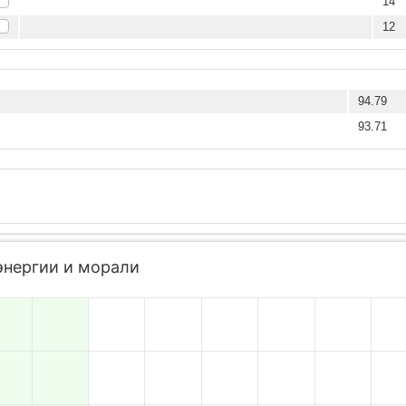
14
12
94.79
93.71
энергии и морали