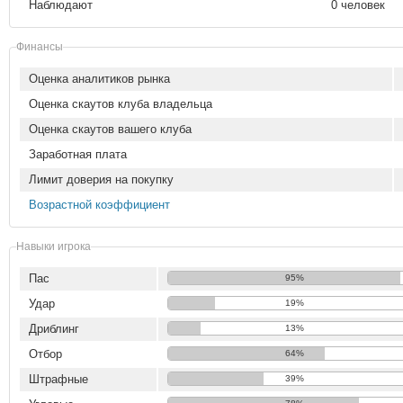
Наблюдают
0 человек
Финансы
Оценка аналитиков рынка
Оценка скаутов клуба владельца
Оценка скаутов вашего клуба
Заработная плата
Лимит доверия на покупку
Возрастной коэффициент
Навыки игрока
Пас
95%
Удар
19%
Дриблинг
13%
Отбор
64%
Штрафные
39%