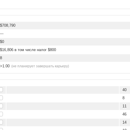
$708,790
---
$0
$16,806 в том числе налог $800
8
>1.00
(не планирует завершать карьеру)
40
8
11
46
14