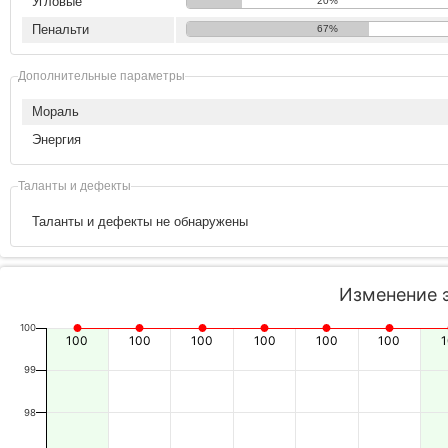
Угловые
20%
Пенальти
67%
Дополнительные параметры
Мораль
Энергия
Таланты и дефекты
Таланты и дефекты не обнаружены
Изменение 
100
100
100
100
100
100
100
99
98