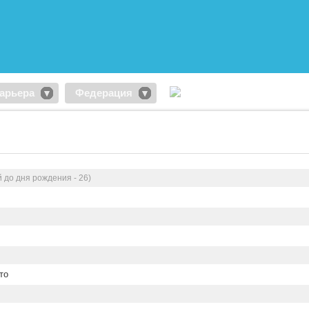
арьера
Федерация
 до дня рождения - 26)
то