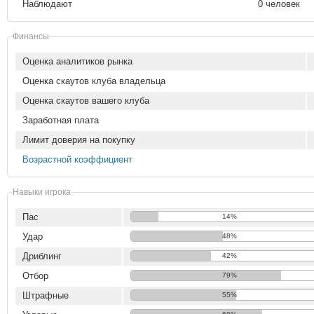
Наблюдают
0 человек
Финансы
Оценка аналитиков рынка
Оценка скаутов клуба владельца
Оценка скаутов вашего клуба
Заработная плата
Лимит доверия на покупку
Возрастной коэффициент
Навыки игрока
Пас
14%
Удар
48%
Дриблинг
42%
Отбор
79%
Штрафные
55%