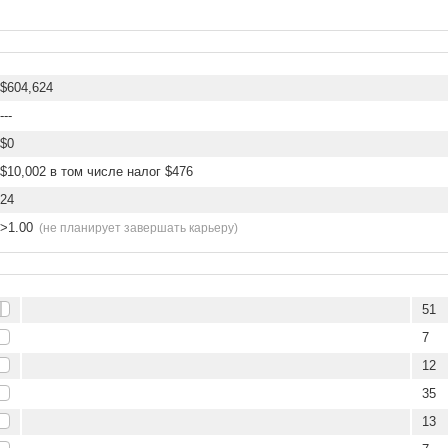
$604,624
---
$0
$10,002 в том числе налог $476
24
>1.00
(не планирует завершать карьеру)
51
7
12
35
13