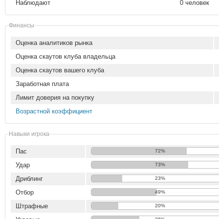
Наблюдают
0 человек
Финансы
Оценка аналитиков рынка
Оценка скаутов клуба владельца
Оценка скаутов вашего клуба
Заработная плата
Лимит доверия на покупку
Возрастной коэффициент
Навыки игрока
Пас
72%
Удар
73%
Дриблинг
23%
Отбор
49%
Штрафные
20%