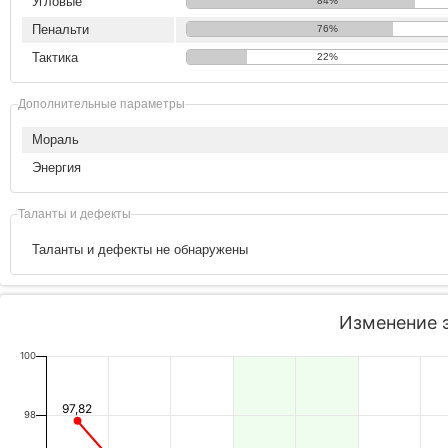
Угловые
84%
Пенальти
76%
Тактика
22%
Дополнительные параметры
Мораль
Энергия
Таланты и дефекты
Таланты и дефекты не обнаружены
Изменение 
100
97,82
98