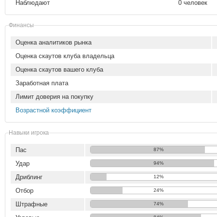
Наблюдают
0 человек
Финансы
Оценка аналитиков рынка
Оценка скаутов клуба владельца
Оценка скаутов вашего клуба
Заработная плата
Лимит доверия на покупку
Возрастной коэффициент
Навыки игрока
Пас
87%
Удар
94%
Дриблинг
12%
Отбор
24%
Штрафные
74%