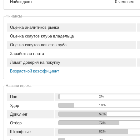
Наблюдают
0 человек
Финансы
Оценка аналитиков рынка
Оценка скаутов клуба владельца
Оценка скаутов вашего клуба
Заработная плата
Лимит доверия на покупку
Возрастной коэффициент
Навыки игрока
Пас
2%
Удар
18%
Дриблинг
57%
Отбор
72%
Штрафные
82%