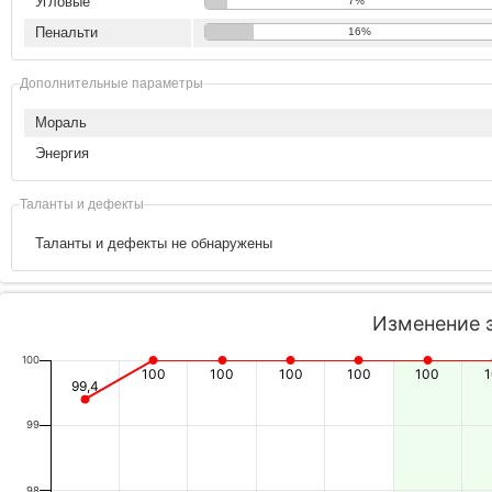
Угловые
7%
Пенальти
16%
Дополнительные параметры
Мораль
Энергия
Таланты и дефекты
Таланты и дефекты не обнаружены
Изменение 
100
100
100
100
100
100
99,4
99
98