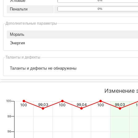
Угловые
0%
Пенальти
0%
Дополнительные параметры
Мораль
Энергия
Таланты и дефекты
Таланты и дефекты не обнаружены
Изменение 
100
99,03
99,04
99,03
100
100
100
98
96