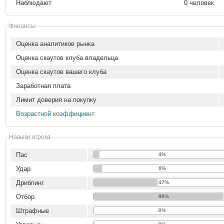
Наблюдают
0 человек
Финансы
Оценка аналитиков рынка
Оценка скаутов клуба владельца
Оценка скаутов вашего клуба
Заработная плата
Лимит доверия на покупку
Возрастной коэффициент
Навыки игрока
Пас
4%
Удар
6%
Дриблинг
47%
Отбор
96%
Штрафные
0%