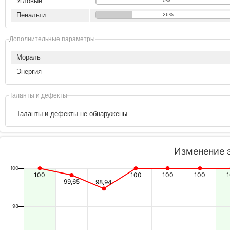
Угловые
0%
Пенальти
26%
Дополнительные параметры
Мораль
Энергия
Таланты и дефекты
Таланты и дефекты не обнаружены
Изменение 
100
100
100
100
100
99,65
98,94
98