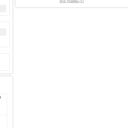
Все травмы (1)
0