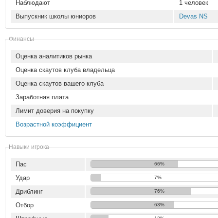
Наблюдают
1 человек
Выпускник школы юниоров
Devas NS
Финансы
Оценка аналитиков рынка
Оценка скаутов клуба владельца
Оценка скаутов вашего клуба
Заработная плата
Лимит доверия на покупку
Возрастной коэффициент
Навыки игрока
Пас
66%
Удар
7%
Дриблинг
76%
Отбор
63%