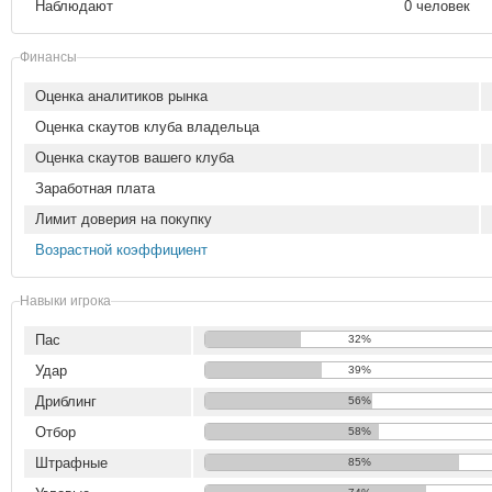
Наблюдают
0 человек
Финансы
Оценка аналитиков рынка
Оценка скаутов клуба владельца
Оценка скаутов вашего клуба
Заработная плата
Лимит доверия на покупку
Возрастной коэффициент
Навыки игрока
Пас
32%
Удар
39%
Дриблинг
56%
Отбор
58%
Штрафные
85%