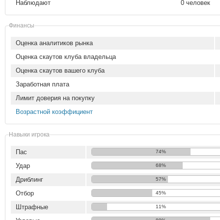
Наблюдают
0 человек
Финансы
Оценка аналитиков рынка
Оценка скаутов клуба владельца
Оценка скаутов вашего клуба
Заработная плата
Лимит доверия на покупку
Возрастной коэффициент
Навыки игрока
Пас
74%
Удар
68%
Дриблинг
57%
Отбор
45%
Штрафные
11%