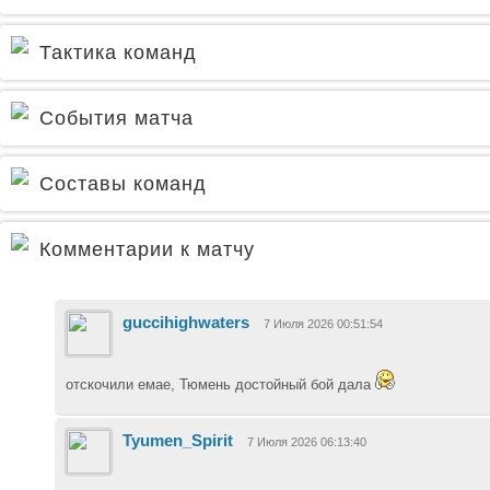
Тактика команд
События матча
Составы команд
Комментарии к матчу
guccihighwaters
7 Июля 2026 00:51:54
отскочили емае, Тюмень достойный бой дала
Tyumen_Spirit
7 Июля 2026 06:13:40