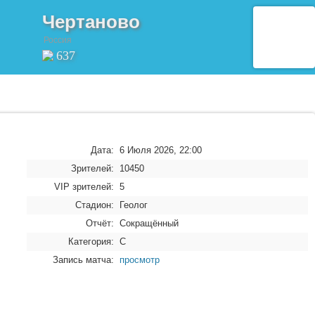
Чертаново
Россия
637
Дата:
6 Июля 2026, 22:00
Зрителей:
10450
VIP зрителей:
5
Стадион:
Геолог
Отчёт:
Сокращённый
Категория:
C
Запись матча:
просмотр