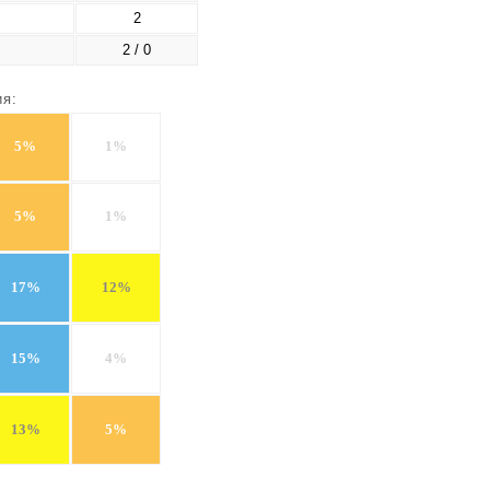
2
2 / 0
ия:
5%
1%
5%
1%
17%
12%
15%
4%
13%
5%