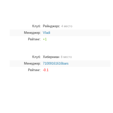
Клуб:
Рейнджерс
4 место
Менеджер:
Vladi
Рейтинг:
+1
Клуб:
Хиберниан
8 место
Менеджер:
71009161616bars
Рейтинг:
-0.1