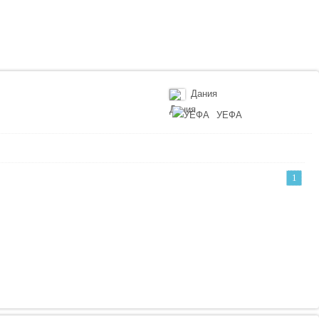
Дания
УЕФА
1