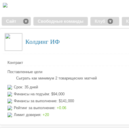
Сайт
Свободные команды
Клуб
К
Колдинг ИФ
Контракт
Поставленные цели
Сыграть как минимум 2 товарищеских матчей
Срок: 35 дней
Финансы на подъём: $94,000
Финансы за выполнение: $141,000
Рейтинг за выполнение:
+0.06
Лимит доверия:
+20