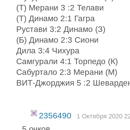
(Т) Мерани 3 :2 Телави
(Т) Динамо 2:1 Гагра
Рустави 3:2 Динамо (З)
(Б) Динамо 2:3 Сиони
Дила 3:4 Чихура
Самгурали 4:1 Торпедо (К)
Сабуртало 2:3 Мерани (М)
ВИТ-Джорджия 5 :2 Шеварде
-
2356490
1 Октября 2020 22
5 очков