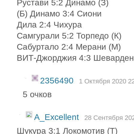
Рустави 5:2 Динамо (З)
(Б) Динамо 3:4 Сиони
Дила 2:4 Чихура
Самгурали 5:2 Торпедо (К)
Сабуртало 2:4 Мерани (М)
ВИТ-Джорджия 4:3 Шеварден
-
2356490
1 Октября 2020 22
5 очков
-
A_Excellent
28 Сентября 202
Шукура 3:1 Локомотив (Т)