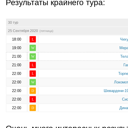
Результаты крайнего тура:
30 тур
25 Сентября 2020
(пятница)
18:00
L
Чих
19:00
W
Мер
21:00
W
Тел
21:00
L
Га
22:00
L
Торп
22:00
W
Локомо
22:00
D
Шевардени-1
22:00
L
Си
22:00
D
Дин