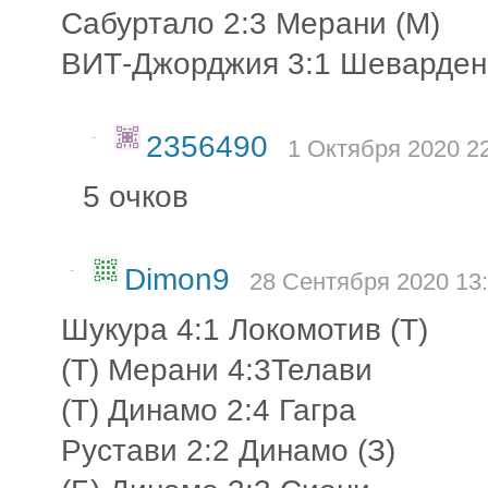
Сабуртало 2:3 Мерани (М)
ВИТ-Джорджия 3:1 Шеварден
-
2356490
1 Октября 2020 22
5 очков
-
Dimon9
28 Сентября 2020 13:
Шукура 4:1 Локомотив (Т)
(Т) Мерани 4:3Телави
(Т) Динамо 2:4 Гагра
Рустави 2:2 Динамо (З)