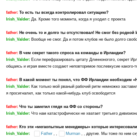
father:
То есть ты всегда контролировал ситуацию?
Irish_Valder:
Да. Кроме того момента, когда я уходил с проекта
father:
Не очень то и долго ты отсутствовал! Не смог без родной
Irish_Valder:
Вообще не смог. Да и потом клубов не было долго свобо
father:
В чем секрет такого спроса на команды в Ирландии?
Irish_Valder:
Если перефразировать цитату Длинноногого, секрет Ир
общаясь и играя вместе создают неповторимое послевкусие какого-
father:
В какой момент ты понял, что ФФ Ирландии необходим 
Irish_Valder:
Как только мой рваный рабочий ритм немножко заставил
я просигналил, как только какой-нибудь клуб освободится
father:
Что ты заметил глядя на ФФ со стороны?
Irish_Valder:
Что нам катастрофически не хватает третьего дивизион
father:
Кто эти «мегаопытные менеджеры» которые интересовал
Irish_Valder:
Father
, ,
Murman
, , другие. Мы тоже по ним с