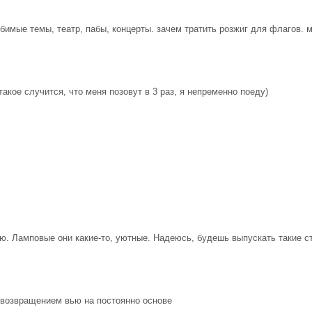
имые темы, театр, пабы, концерты. зачем тратить розжиг для флагов. 
кое случится, что меня позовут в 3 раз, я непременно поеду)
вью. Ламповые они какие-то, уютные. Надеюсь, будешь выпускать такие с
 возвращением вью на постоянно основе