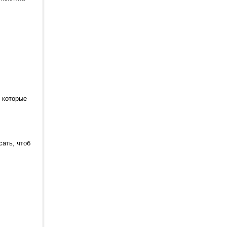
 которые
ать, чтоб