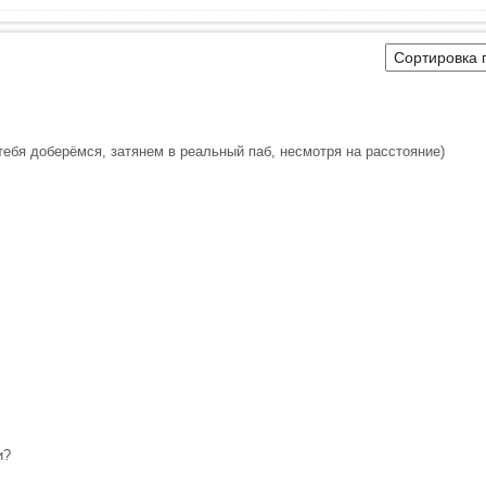
тебя доберёмся, затянем в реальный паб, несмотря на расстояние)
и?