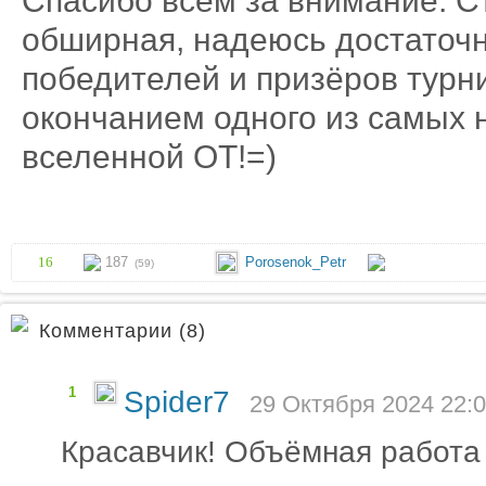
Спасибо всем за внимание. С
обширная, надеюсь достаточн
победителей и призёров турни
окончанием одного из самых 
вселенной ОТ!=)
16
187
Porosenok_Petr
(59)
Комментарии (8)
1
Spider7
29 Октября 2024 22:0
Красавчик! Объёмная работа