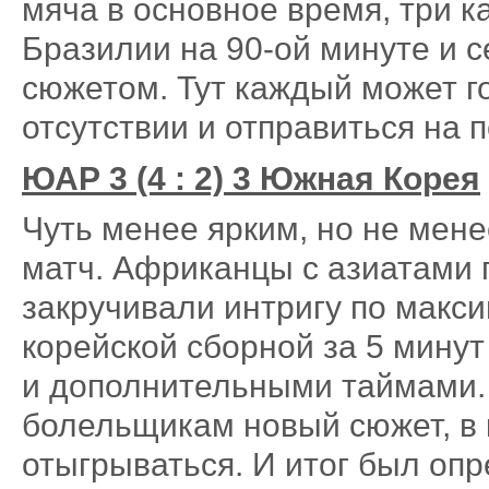
мяча в основное время, три к
Бразилии на 90-ой минуте и 
сюжетом. Тут каждый может го
отсутствии и отправиться на 
ЮАР 3 (4 : 2) 3 Южная Корея
Чуть менее ярким, но не мен
матч. Африканцы с азиатами 
закручивали интригу по макси
корейской сборной за 5 мину
и дополнительными таймами.
болельщикам новый сюжет, в
отыгрываться. И итог был оп