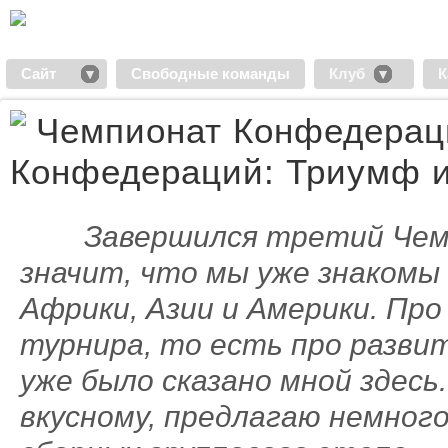
Сайт
Свободные команды
Клуб
К
Чемпионат Конфедерац
Конфедераций: Триумф и 
Завершился третий Чем
значит, что мы уже знакомы
Африки, Азии и Америки. Пр
турнира, то есть про разви
уже было сказано мной здесь
вкусному, предлагаю немног