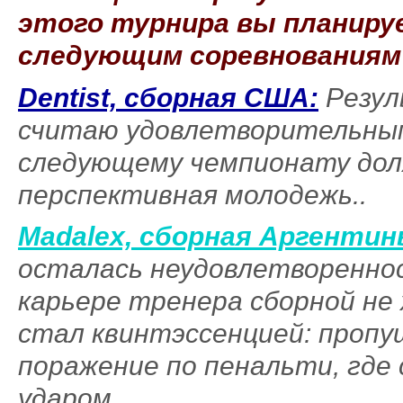
этого турнира вы планиру
следующим соревнованиям
Dentist, сборная США:
Резул
считаю удовлетворительным.
следующему чемпионату дол
перспективная молодежь..
Madalex, сборная Аргентин
осталась неудовлетвореннос
карьере тренера сборной не
стал квинтэссенцией: пропу
поражение по пенальти, где
ударом.