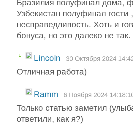
Бразилия полуфинал дома, ф
Узбекистан полуфинал гости 
несправедливость. Хоть и го
бонуса, но это далеко не так
1
Lincoln
30 Октября 2024 14:4
Отличная работа)
-
Ramm
6 Ноября 2024 14:18:1
Только статью заметил (улыба
ответили, как я?)