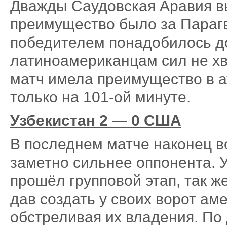
Дважды Саудовская Аравия в
преимущество было за Парагв
победителем понадобилось до
латиноамериканцам сил не хв
матч имела преимущество в а
только на 101-ой минуте.
Узбекистан 2 — 0 США
В последнем матче наконец в
заметно сильнее оппонента. 
прошёл групповой этап, так ж
дав создать у своих ворот ам
обстреливая их владения. По 