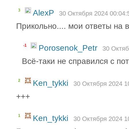
3
AlexP
30 Октября 2024 00:04:
Прикольно.... мои ответы на
-1
Porosenok_Petr
30 Октяб
Всё-таки не справился с по
2
Ken_tykki
30 Октября 2024 1
+++
1
Ken_tykki
30 Октября 2024 1