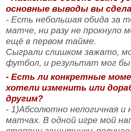
основные выводы вы сдела
- Есть небольшая обида за т
матче, ни разу не прокнуло 
ещё в первом тайме.
Сыграли слишком зажато, м
футбол, и результат мог бы
- Есть ли конкретные мом
хотели изменить или дор
другим?
- 1)Абсолютно нелогичная и
матчах. В одной игре мой н
степени защитнику, получае