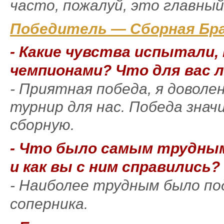
часто, пожалуй, это главный
Победитель — Сборная Браз
- Какие чувства испытали,
чемпионами? Что для вас л
- Приятная победа, я доволен
турнир для нас. Победа знач
сборную.
- Что было самым трудным
и как вы с ним справились?
- Наиболее трудным было п
соперника.