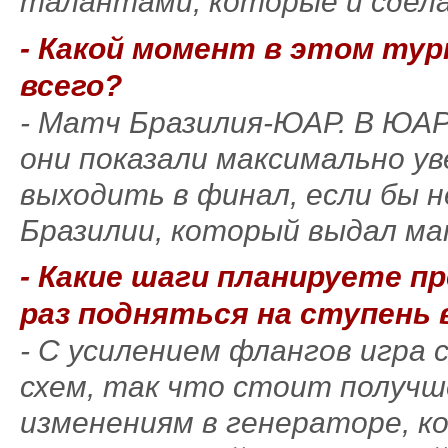
талантами, которые и сдел
- Какой момент в этом тур
всего?
- Матч Бразилия-ЮАР. В ЮАР
они показали максимально ув
выходить в финал, если бы 
Бразилии, который выдал ма
- Какие шаги планируете 
раз подняться на ступень
- С усилением флангов игра 
схем, так что стоит получш
изменениям в генераторе, к