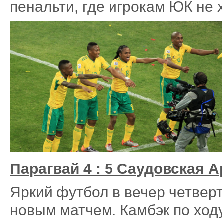
пенальти, где игрокам ЮК не 
Парагвай 4 : 5 Саудовская 
Яркий футбол в вечер четве
новым матчем. Камбэк по ходу