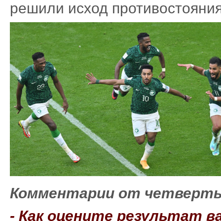
решили исход противостояния
Комментарии от четверт
- Как оцените результат в