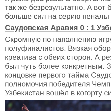
так же безрезультатно. А вот
больше сил на серию пенальти
Саудовская Аравия 0 : 1 Уз
Скромную по наполнению игр
полуфиналистов. Вязкая обор
креатива с обеих сторон. А ре
был чуть более конкретным. З
концовке первого тайма Сауд
полномочия победителя Чемп
Узбекистан вошёл в когорту 