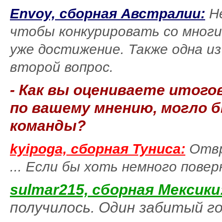
Envoy, сборная Австралии:
Не
чтобы конкурировать со многи
уже достижение. Также одна из
второй вопрос.
- Как вы оцениваете итого
по вашему мнению, могло 
команды?
kyipoga, сборная Туниса:
Отвр
... Если бы хоть немного повер
sulmar215, сборная Мексики
получилось. Один забитый го