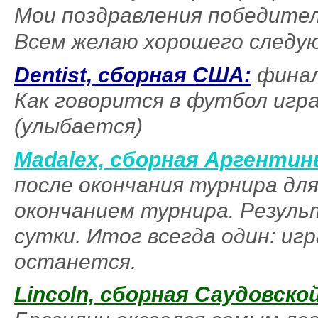
Мои поздравления победите
Всем желаю хорошего следу
Dentist, сборная США:
финал
Как говорится в футбол игр
(улыбается)
Madalex, сборная Аргентин
после окончания турнира для
окончанием турнира. Резуль
сутки. Итог всегда один: иг
останется.
Lincoln, сборная Саудовско