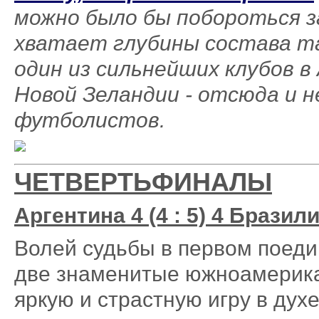
можно было бы побороться за
хватает глубины состава та
один из сильнейших клубов в
Новой Зеландии - отсюда и 
футболистов.
ЧЕТВЕРТЬФИНАЛЫ
Аргентина 4 (4 : 5) 4 Бразил
Волей судьбы в первом поеди
две знаменитые южноамерика
яркую и страстную игру в дух