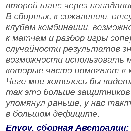
второй шанс через попадание
В сборных, к сожалению, от
клубам комбинации, возможн
к матчам и разбор игры сопе
случайности результатов з
возможности использовать 
которые часто помогают в к
Чего мне хотелось бы видеть
так это больше защитников 
упомянул раньше, у нас так
в большом дефиците.
Envoy, сборная Австралии: