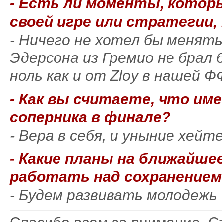
- Есть ли моменты, котор
своей игре или стратегии,
- Ничего не хотел бы менять
Эдерсона из Гремио не брал 
ноль как и от Zloy в нашей 
- Как вы считаете, что им
соперника в финале?
- Вера в себя, и уныние хейт
- Какие планы на ближайше
работать над сохранением
- Будем развивать молодежь 