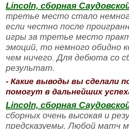
Lincoln, сборная Саудовско
третье место стало немног
если честно после проигран
игры за третье место прак
эмоций, то немного обидно 
чем ничего. Для дебюта со 
результат.
- Какие выводы вы сделали п
помогут в дальнейших успех
Lincoln, сборная Саудовско
сборных очень высокая и ре
предсказуемы. Любой матч м