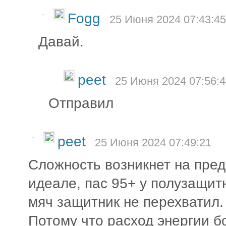
-
Fogg
25 Июня 2024 07:43:45
Давай.
-
peet
25 Июня 2024 07:56:4
Отправил
-
peet
25 Июня 2024 07:49:21
Сложность возникнет на пред
идеале, пас 95+ у полузащит
мяч защитник не перехватил.
Потому что расход энергии б