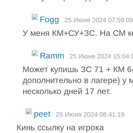
-
Fogg
25 Июня 2024 07:59:09
У меня КМ+СУ+ЗС. На CM кот
-
Ramm
25 Июня 2024 15:04:
Может купишь ЗС 71 + КМ 6
дополнительно в лагере) у 
несколько дней 17 лет.
-
peet
25 Июня 2024 08:41:19
Кинь ссылку на игрока