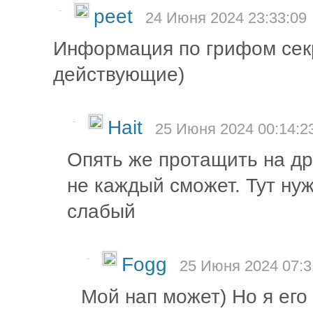
-
peet
24 Июня 2024 23:33:09
Информация по грифом секр
действующие)
-
Hait
25 Июня 2024 00:14:2
Опять же протащить на д
не каждый сможет. Тут ну
слабый
-
Fogg
25 Июня 2024 07:3
Мой нап может) Но я его