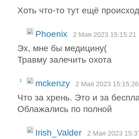
Хоть что-то тут ещё происход
-
Phoenix
2 Мая 2023 15:15:21
Эх, мне бы медицину(
Травму залечить охота
1
mckenzy
2 Мая 2023 15:15:26
Что за хрень. Это и за беспла
Облажались по полной
-
Irish_Valder
2 Мая 2023 15:3