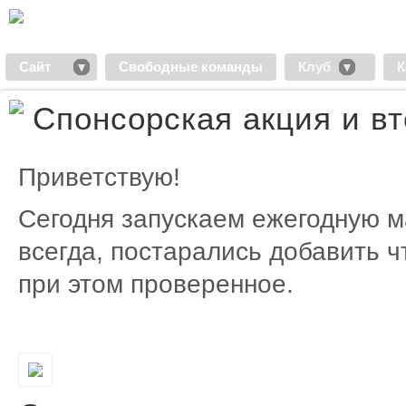
Сайт
Свободные команды
Клуб
К
Спонсорская акция и вт
Приветствую!
Сегодня запускаем ежегодную м
всегда, постарались добавить ч
при этом проверенное.