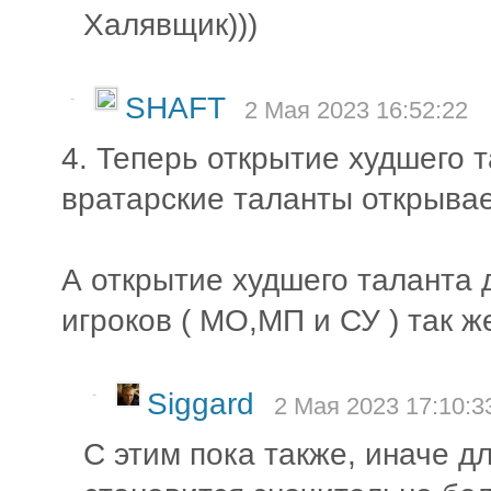
Халявщик)))
-
SHAFT
2 Мая 2023 16:52:22
4. Теперь открытие худшего 
вратарские таланты открыва
А открытие худшего таланта 
игроков ( МО,МП и СУ ) так 
-
Siggard
2 Мая 2023 17:10:3
С этим пока также, иначе д