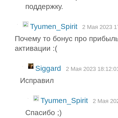
поддержку.
-
Tyumen_Spirit
2 Мая 2023 1
Почему то бонус про прибыль
активации :(
-
Siggard
2 Мая 2023 18:12:0
Исправил
-
Tyumen_Spirit
2 Мая 20
Спасибо ;)