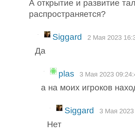
А открытие и развитие та
распространяется?
-
Siggard
2 Мая 2023 16:
Да
-
plas
3 Мая 2023 09:24:
а на моих игроков нахо
-
Siggard
3 Мая 2023
Нет