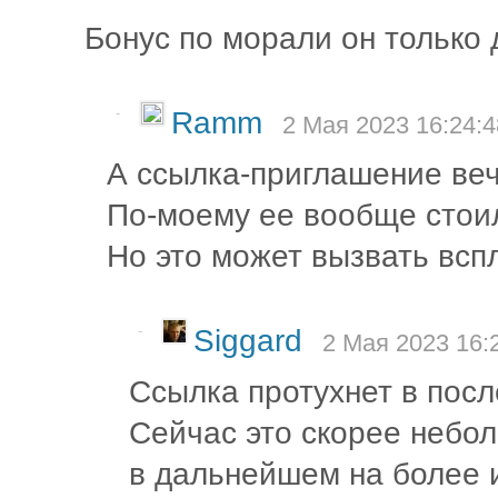
Бонус по морали он только д
-
Ramm
2 Мая 2023 16:24:4
А ссылка-приглашение веч
По-моему ее вообще стоил
Но это может вызвать всп
-
Siggard
2 Мая 2023 16:
Ссылка протухнет в посл
Сейчас это скорее небол
в дальнейшем на более 