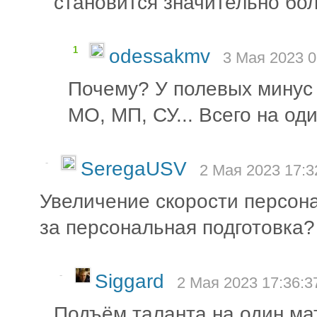
становится значительно бо
1
odessakmv
3 Мая 2023 0
Почему? У полевых минус 2
МО, МП, СУ... Всего на оди
-
SeregaUSV
2 Мая 2023 17:3
Увеличение скорости персона
за персональная подготовка?
-
Siggard
2 Мая 2023 17:36:3
Подъём таланта на один м