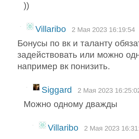
))
-
Villaribo
2 Мая 2023 16:19:54
Бонусы по вк и таланту обяз
задействовать или можно од
например вк понизить.
-
Siggard
2 Мая 2023 16:25:0
Можно одному дважды
-
Villaribo
2 Мая 2023 16:31