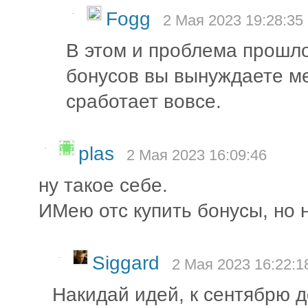
-
Fogg
2 Мая 2023 19:28:35
В этом и проблема прошло
бонусов вы вынуждаете ме
сработает вовсе.
-
plas
2 Мая 2023 16:09:46
ну такое себе.
ИМею отс купить бонусы, но н
-
Siggard
2 Мая 2023 16:22:1
Накидай идей, к сентябрю д