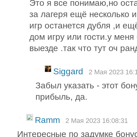
Это я все понимаю,но ост
за лагеря ещё несколько и
игр останется дубля ,и ещ
дом игру или гости.у меня
выезде .так что тут оч ра
-
Siggard
2 Мая 2023 16:
Забыл указать - этот бо
прибыль, да.
-
Ramm
2 Мая 2023 16:08:31
Интересные по задумке бонус