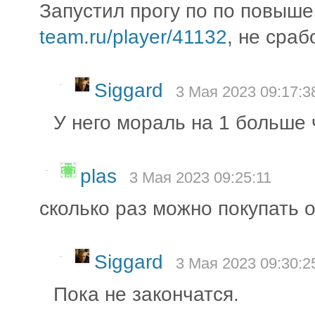
Запустил прогу по по повыш
team.ru/player/41132
, не сраб
-
Siggard
3 Мая 2023 09:17:3
У него мораль на 1 больше 
-
plas
3 Мая 2023 09:25:11
сколько раз можно покупать 
-
Siggard
3 Мая 2023 09:30:2
Пока не закончатся.