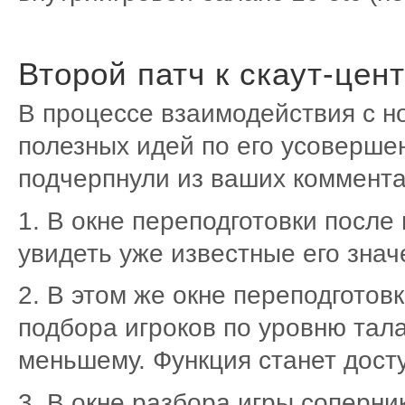
Второй патч к скаут-цен
В процессе взаимодействия с 
полезных идей по его усоверше
подчерпнули из ваших коммента
1. В окне переподготовки после
увидеть уже известные его зна
2. В этом же окне переподготов
подбора игроков по уровню тала
меньшему. Функция станет дост
3. В окне разбора игры соперни