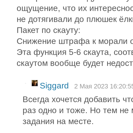
ощущение, что их интереснос
не дотягивали до плюшек ёлк
Пакет по скауту:
Снижение штрафа к морали о
Эта функция 5-6 скаута, соот
скаутом вообще будет недос
-
Siggard
2 Мая 2023 16:20:5
Всегда хочется добавить что
раз одно и тоже. Но тем не
задания на месте.