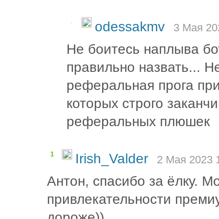
-
odessakmv
3 Мая 20
Не боитесь наплыва бо
правильно назвать... Не
реферальная прога при
которых строго заканч
реферальных плюшек
1
Irish_Valder
2 Мая 2023 
Антон, спасибо за ёлку. 
привлекательности премиу
дороже))