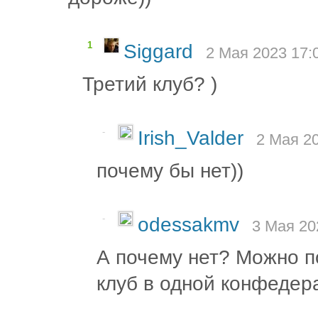
1
Siggard
2 Мая 2023 17:
Третий клуб? )
-
Irish_Valder
2 Мая 20
почему бы нет))
-
odessakmv
3 Мая 20
А почему нет? Можно по
клуб в одной конфедер