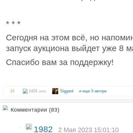
* * *
Сегодня на этом всё, но напоми
запуск аукциона выйдет уже 8 м
Спасибо вам за поддержку!
23
1424
Siggard
и еще 3 автора
(444)
Комментарии (83)
-
1982
2 Мая 2023 15:01:10