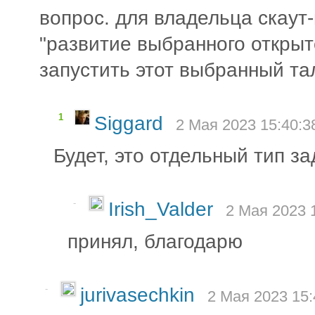
вопрос. для владельца скаут-
"развитие выбранного открыт
запустить этот выбранный та
1
Siggard
2 Мая 2023 15:40:3
Будет, это отдельный тип з
-
Irish_Valder
2 Мая 2023 
принял, благодарю
-
jurivasechkin
2 Мая 2023 15: