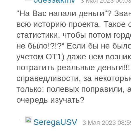
3 Мая 2023 00:03
"На Вас напали деньги“? Зва
всю историю проекта. Такое 
статистики, чтобы потом горд
не было!?!?“ Если бы не был
учетом ОТ1) даже нем возник
потратить реальные деньги!!!
справедливости, за некоторы
только: полевых поправили, а
очередь изучать?
-
SeregaUSV
3 Мая 2023 08:5