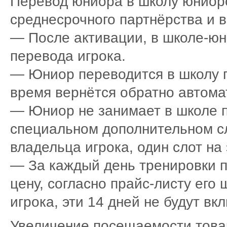
Перевод юниора в школу юниоро
среднесрочного партнёрства и 
— После активации, в школе-юн
перевода игрока.
— Юниор переводится в школу п
время вернётся обратно автома
— Юниор не занимает в школе п
специальном дополнительном сл
владельца игрока, один слот на
— За каждый день тренировки п
цену, согласно прайс-листу его
игрока, эти 14 дней не будут вк
Увеличение посещаемости това