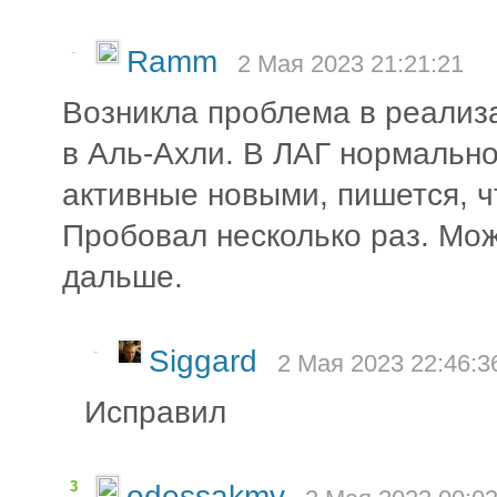
-
Ramm
2 Мая 2023 21:21:21
Возникла проблема в реализ
в Аль-Ахли. В ЛАГ нормально
активные новыми, пишется, ч
Пробовал несколько раз. Мо
дальше.
-
Siggard
2 Мая 2023 22:46:3
Исправил
3
odessakmv