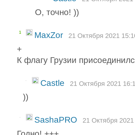
О, точно! ))
1
MaxZor
21 Октября 2021 15:1
+
К флагу Грузии присоединилс
-
Castle
21 Октября 2021 16:1
))
-
SashaPRO
21 Октября 2021 
Годно! +++