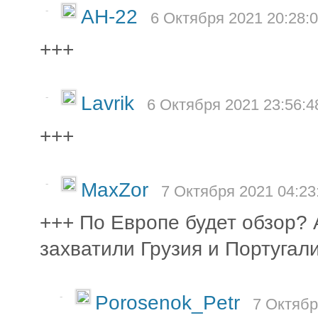
-
AH-22
6 Октября 2021 20:28:
+++
-
Lavrik
6 Октября 2021 23:56:4
+++
-
MaxZor
7 Октября 2021 04:23
+++ По Европе будет обзор? 
захватили Грузия и Португали
-
Porosenok_Petr
7 Октябр