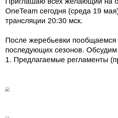
Приглашаю всех желающий на о
OneTeam сегодня (среда 19 мая
трансляции 20:30 мск.
После жеребьевки пообщаемся о
последующих сезонов. Обсудим
1. Предлагаемые регламенты (п
Евро
Амер