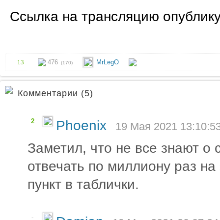
Ссылка на трансляцию опублику
13
476
MrLegO
(170)
Комментарии (5)
2
Phoenix
19 Мая 2021 13:10:5
Заметил, что не все знают о 
отвечать по миллиону раз на 
пункт в таблички.
-