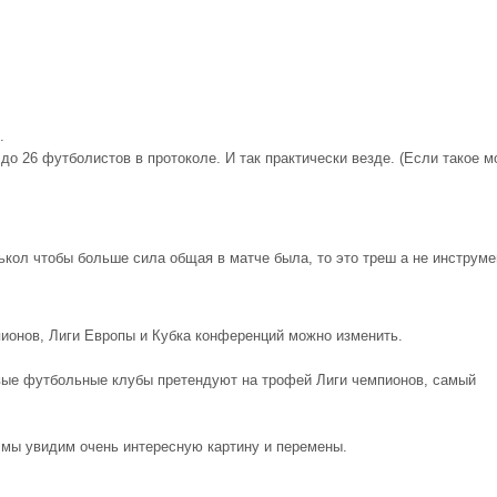
.
 до 26 футболистов в протоколе. И так практически везде. (Если такое 
лькол чтобы больше сила общая в матче была, то это треш а не инструме
пионов, Лиги Европы и Кубка конференций можно изменить.
вые футбольные клубы претендуют на трофей Лиги чемпионов, самый
о мы увидим очень интересную картину и перемены.