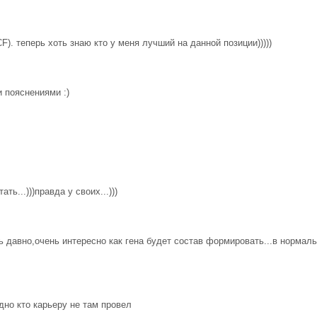
). теперь хоть знаю кто у меня лучший на данной позиции)))))
 пояснениями :)
ть...)))правда у своих...)))
сь давно,очень интересно как гена будет состав формировать...в нормал
дно кто карьеру не там провел