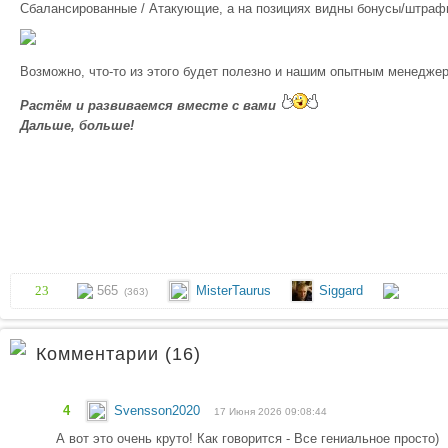
Сбалансированные / Атакующие, а на позициях видны бонусы/штраф
Возможно, что-то из этого будет полезно и нашим опытным менедже
Растём и развиваемся вместе с вами
Дальше, больше!
23
565
MisterTaurus
Siggard
(363)
Комментарии (16)
4
Svensson2020
17 Июня 2026 09:08:44
А вот это очень круто! Как говорится - Все гениальное просто)