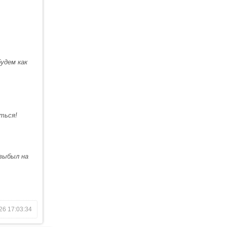
будем как
оться!
выбыл на
26 17:03:34