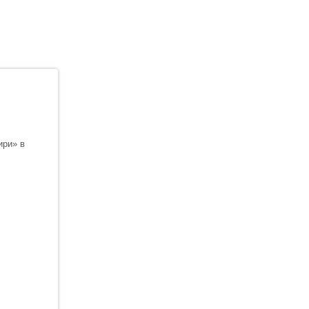
ири» в