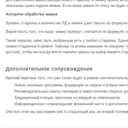
окончания срока подачи заявок. Если ваша заявка по итогу не будет
Алгоритм обработки заявок
Уровень стадиона и количество ЛД в заявке дают баллы по формуле:
Вероятность того, что вашу заявку выберут, считается по формуле: 
Таким образом, шанс быть выбранным есть у любого стадиона. Еди
заявки стадионов 6 уровня. Таблица со всеми заявками по каждому 
доступе, чтобы вы всегда могли оценить шансы на выбор вашего ста
Дополнительное сопровождение
Краткий перечень того, что уже точно будет в рамках континентальны
Новые сезонные программы федерации за первое и второе место
Рекомендательные пакеты тренерам и заместителям сборных д
Традиционный конкурс прогнозов на каждый из чемпионатов.
Информационное сопровождение финальной части и дополнител
Обо всё этом мы расскажем уже в следующий раз, во второй полови