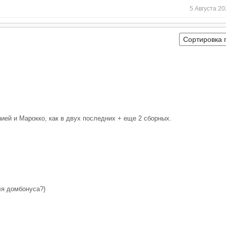
5 Августа 20
ией и Марокко, как в двух последних + еще 2 сборных.
ля домбонуса?)