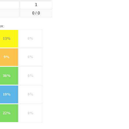
1
0 / 0
ия:
13%
0%
9%
0%
36%
0%
19%
0%
22%
0%