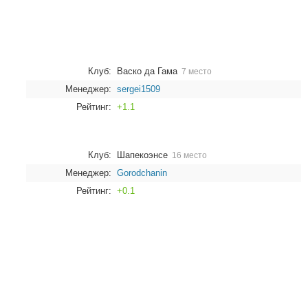
Клуб:
Васко да Гама
7 место
Менеджер:
sergei1509
Рейтинг:
+1.1
Клуб:
Шапекоэнсе
16 место
Менеджер:
Gorodchanin
Рейтинг:
+0.1