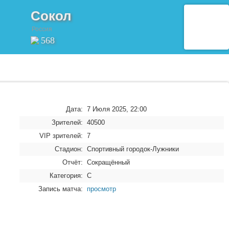
Сокол
Россия
568
Дата:
7 Июля 2025, 22:00
Зрителей:
40500
VIP зрителей:
7
Стадион:
Спортивный городок-Лужники
Отчёт:
Сокращённый
Категория:
C
Запись матча:
просмотр