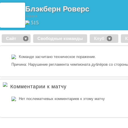
Блэкберн Роверс
Англия
515
Сайт
Свободные команды
Клуб
К
Команде засчитано техническое поражение.
Причина: Нарушение регламента чемпионата дублёров со стороны
Комментарии к матчу
Нет послематчевых комментариев к этому матчу