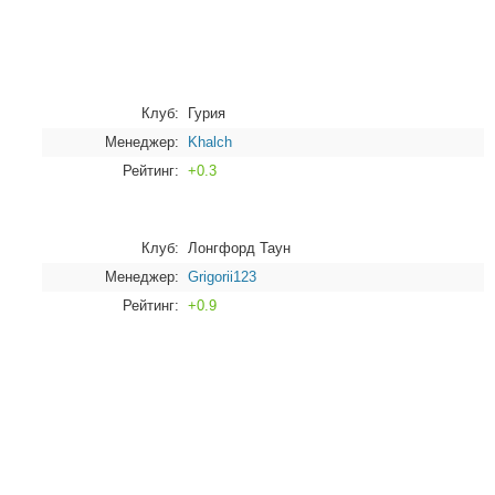
Клуб:
Гурия
Менеджер:
Khalch
Рейтинг:
+0.3
Клуб:
Лонгфорд Таун
Менеджер:
Grigorii123
Рейтинг:
+0.9